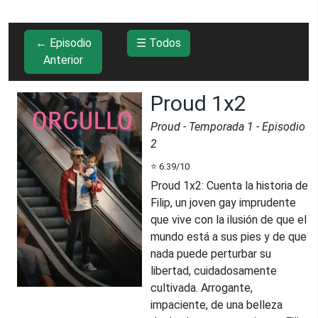
← Episodio
☰ Todos
Anterior
Proud 1x2
Proud
- Temporada
1
- Episodio
2
⭐
6.39
/10
Proud 1x2
:
Cuenta la historia de
Filip, un joven gay imprudente
que vive con la ilusión de que el
mundo está a sus pies y de que
nada puede perturbar su
libertad, cuidadosamente
cultivada. Arrogante,
impaciente, de una belleza