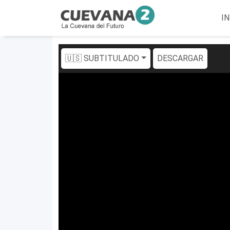
IN
🇺🇸 SUBTITULADO
DESCARGAR