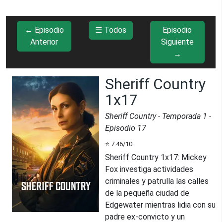
← Episodio
☰ Todos
Episodio
Anterior
Siguiente
→
Sheriff Country
1x17
Sheriff Country
- Temporada
1
-
Episodio
17
⭐
7.46
/10
Sheriff Country 1x17
:
Mickey
Fox investiga actividades
criminales y patrulla las calles
de la pequeña ciudad de
Edgewater mientras lidia con su
padre ex-convicto y un