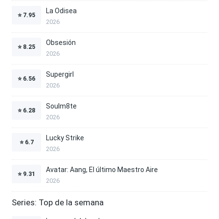
La Odisea
⭐
7.95
2026
Obsesión
⭐
8.25
2026
Supergirl
⭐
6.56
2026
Soulm8te
⭐
6.28
2026
Lucky Strike
⭐
6.7
2026
Avatar: Aang, El último Maestro Aire
⭐
9.31
2026
Series: Top de la semana