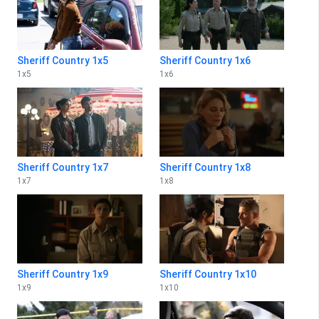
Sheriff Country 1x5
Sheriff Country 1x6
1
x
5
1
x
6
Sheriff Country 1x7
Sheriff Country 1x8
1
x
7
1
x
8
Sheriff Country 1x9
Sheriff Country 1x10
1
x
9
1
x
10