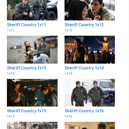
Sheriff Country 1x11
Sheriff Country 1x12
1
x
11
1
x
12
Sheriff Country 1x13
Sheriff Country 1x14
1
x
13
1
x
14
Sheriff Country 1x15
Sheriff Country 1x16
1
x
15
1
x
16