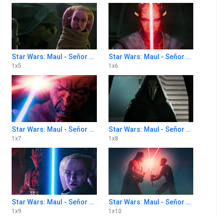
Star Wars: Maul - Señor de las sombras 1x5
Star Wars: Maul - Señor de las sombras 1x6
1
x
5
1
x
6
Star Wars: Maul - Señor de las sombras 1x7
Star Wars: Maul - Señor de las sombras 1x8
1
x
7
1
x
8
Star Wars: Maul - Señor de las sombras 1x9
Star Wars: Maul - Señor de las sombras 1x10
1
x
9
1
x
10