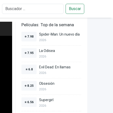
Buscar
Películas: Top de la semana
Spider-Man: Un nuevo día
⭐
7.98
2026
La Odisea
⭐
7.95
2026
Evil Dead: En llamas
⭐
6.8
2026
Obsesión
⭐
8.25
2026
Supergirl
⭐
6.56
2026