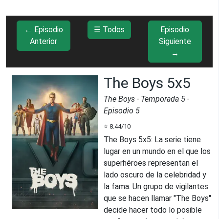
← Episodio
☰ Todos
Episodio
Anterior
Siguiente
→
The Boys 5x5
The Boys
- Temporada
5
-
Episodio
5
⭐
8.44
/10
The Boys 5x5
:
La serie tiene
lugar en un mundo en el que los
superhéroes representan el
lado oscuro de la celebridad y
la fama. Un grupo de vigilantes
que se hacen llamar "The Boys"
decide hacer todo lo posible