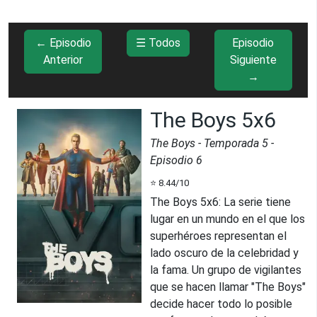
← Episodio
☰ Todos
Episodio
Anterior
Siguiente
→
The Boys 5x6
The Boys
- Temporada
5
-
Episodio
6
⭐
8.44
/10
The Boys 5x6
:
La serie tiene
lugar en un mundo en el que los
superhéroes representan el
lado oscuro de la celebridad y
la fama. Un grupo de vigilantes
que se hacen llamar "The Boys"
decide hacer todo lo posible