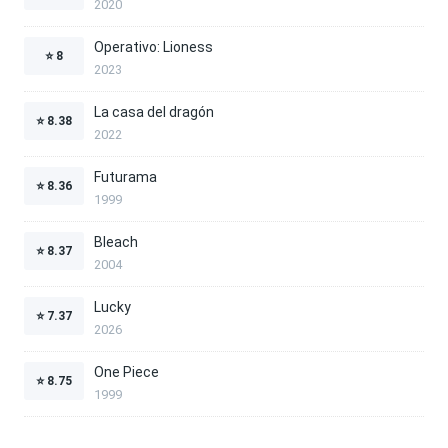
2020
Operativo: Lioness
⭐
8
2023
La casa del dragón
⭐
8.38
2022
Futurama
⭐
8.36
1999
Bleach
⭐
8.37
2004
Lucky
⭐
7.37
2026
One Piece
⭐
8.75
1999