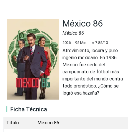
México 86
México 86
2026
95
Min.
⭐
7.85
/10
Atrevimiento, locura y puro
ingenio mexicano. En 1986,
México fue sede del
campeonato de fútbol más
importante del mundo contra
todo pronóstico. ¿Cómo se
logró esa hazaña?
Ficha Técnica
Título
México 86