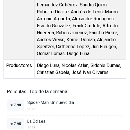
Fernández Gutiérrez, Sandra Quiróz,
Roberto Duarte, Andrés de León, Marco
Antonio Argueta, Alexandre Rodrigues,
Erando González, Frank Crudele, Alfredo
Huereca, Rubén Jiménez, Faustin Pierre,
Andres Weiss, Kornel Doman, Alejandro
Speitzer, Catherine Lopez, Jun Furugen,
Osmar Lomas, Diego Luna
Productores
Diego Luna, Nicolas Atlan, Sidonie Dumas,
Christian Gabela, José Iván Olivares
Películas: Top de la semana
Spider-Man: Un nuevo día
⭐
7.98
2026
La Odisea
⭐
7.95
2026