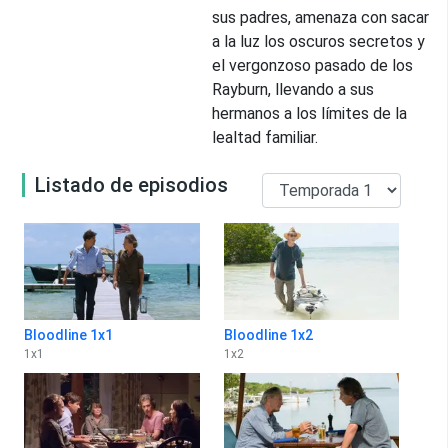
sus padres, amenaza con sacar
a la luz los oscuros secretos y
el vergonzoso pasado de los
Rayburn, llevando a sus
hermanos a los límites de la
lealtad familiar.
Listado de episodios
Bloodline 1x1
Bloodline 1x2
1
x
1
1
x
2