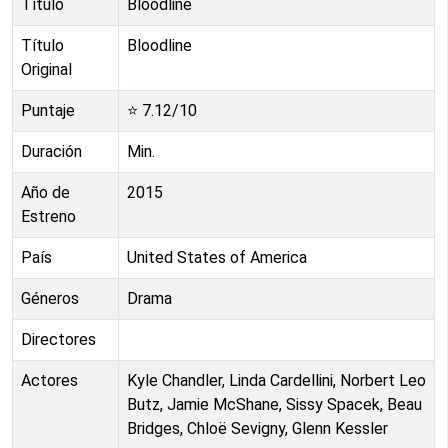
Título
Bloodline
Título
Bloodline
Original
Puntaje
⭐
7.12
/10
Duración
Min.
Año de
2015
Estreno
País
United States of America
Géneros
Drama
Directores
Actores
Kyle Chandler, Linda Cardellini, Norbert Leo
Butz, Jamie McShane, Sissy Spacek, Beau
Bridges, Chloë Sevigny, Glenn Kessler