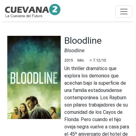
Bloodline
Bloodline
2015
Min.
⭐
7.12
/10
Un thriller dramático que
explora los demonios que
acechan bajo la superficie de
una familia estadounidense
contemporánea. Los Rayburn
son pilares trabajadores de su
comunidad de los Cayos de
Florida. Pero cuando el hijo
oveja negra vuelve a casa para
el 45º aniversario del hotel de