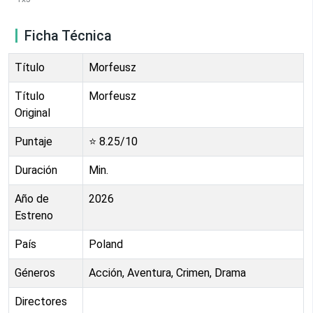
Ficha Técnica
Título
Morfeusz
Título
Morfeusz
Original
Puntaje
⭐
8.25
/10
Duración
Min.
Año de
2026
Estreno
País
Poland
Géneros
Acción, Aventura, Crimen, Drama
Directores