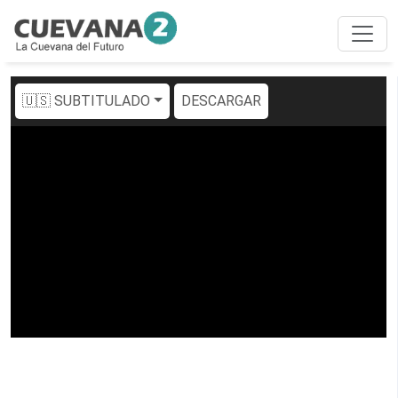
🇺🇸 SUBTITULADO
DESCARGAR