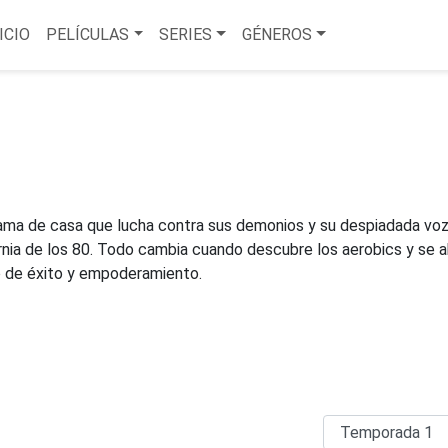
ICIO
PELÍCULAS
SERIES
GÉNEROS
 ama de casa que lucha contra sus demonios y su despiadada vo
fornia de los 80. Todo cambia cuando descubre los aerobics y se 
o de éxito y empoderamiento.