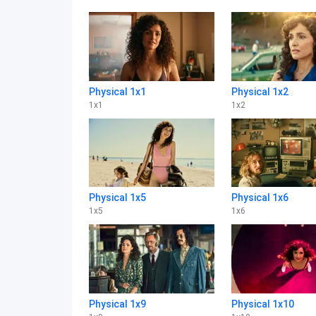
Physical 1x1
Physical 1x2
1
x
1
1
x
2
Physical 1x5
Physical 1x6
1
x
5
1
x
6
Physical 1x9
Physical 1x10