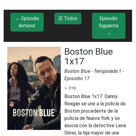
← Episodio
☰ Todos
Episodio
Anterior
Siguiente
→
Boston Blue
1x17
Boston Blue
- Temporada
1
-
Episodio
17
⭐
7
/10
Boston Blue 1x17
:
Danny
Reagan se une a la policía de
Boston procedente de la
policía de Nueva York y se
asocia con la detective Lena
Silver, la hija mayor de una