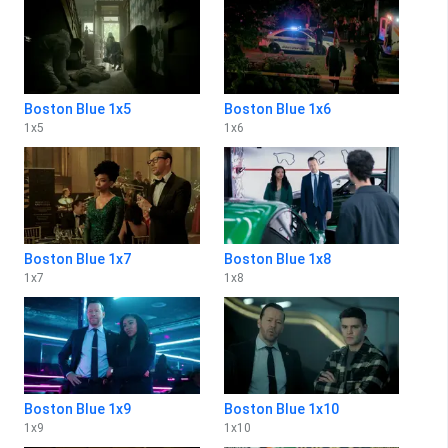
Boston Blue 1x5
Boston Blue 1x6
1
x
5
1
x
6
Boston Blue 1x7
Boston Blue 1x8
1
x
7
1
x
8
Boston Blue 1x9
Boston Blue 1x10
1
x
9
1
x
10