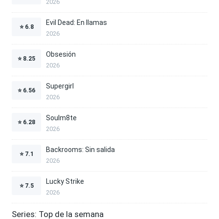
2026
Evil Dead: En llamas
⭐
6.8
2026
Obsesión
⭐
8.25
2026
Supergirl
⭐
6.56
2026
Soulm8te
⭐
6.28
2026
Backrooms: Sin salida
⭐
7.1
2026
Lucky Strike
⭐
7.5
2026
Series: Top de la semana