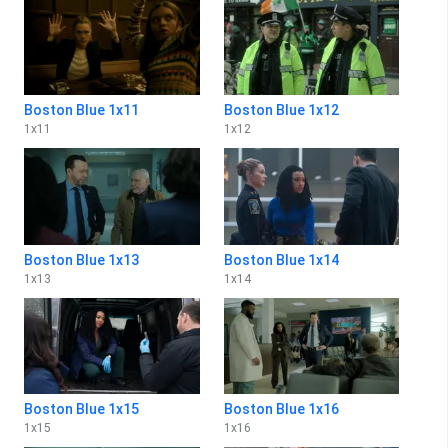
Boston Blue 1x11
Boston Blue 1x12
1
x
11
1
x
12
Boston Blue 1x13
Boston Blue 1x14
1
x
13
1
x
14
Boston Blue 1x15
Boston Blue 1x16
1
x
15
1
x
16