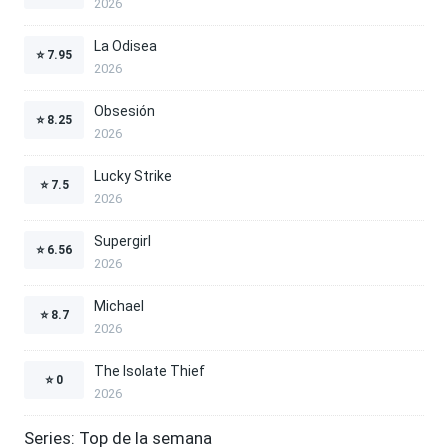
2026
La Odisea
⭐
7.95
2026
Obsesión
⭐
8.25
2026
Lucky Strike
⭐
7.5
2026
Supergirl
⭐
6.56
2026
Michael
⭐
8.7
2026
The Isolate Thief
⭐
0
2026
Series: Top de la semana