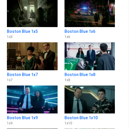
Boston Blue 1x5
Boston Blue 1x6
1
x
5
1
x
6
Boston Blue 1x7
Boston Blue 1x8
1
x
7
1
x
8
Boston Blue 1x9
Boston Blue 1x10
1
x
9
1
x
10