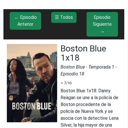
← Episodio
☰ Todos
Episodio
Anterior
Siguiente
→
Boston Blue
1x18
Boston Blue
- Temporada
1
-
Episodio
18
⭐
7
/10
Boston Blue 1x18
:
Danny
Reagan se une a la policía de
Boston procedente de la
policía de Nueva York y se
asocia con la detective Lena
Silver, la hija mayor de una