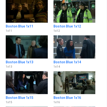
Boston Blue 1x11
Boston Blue 1x12
1
x
11
1
x
12
Boston Blue 1x13
Boston Blue 1x14
1
x
13
1
x
14
Boston Blue 1x15
Boston Blue 1x16
1
x
15
1
x
16