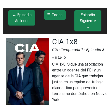
← Episodio
☰ Todos
Episodio
Anterior
Siguiente
→
CIA 1x8
CIA
- Temporada
1
- Episodio
8
⭐
8.62
/10
CIA 1x8
:
Sigue una asociación
entre un agente del FBI y un
agente de la CIA que trabajan
juntos en un equipo de trabajo
clandestino para prevenir el
terrorismo doméstico en Nueva
York.