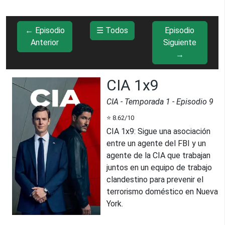
← Episodio
☰ Todos
Episodio
Anterior
Siguiente
→
CIA 1x9
CIA
- Temporada
1
- Episodio
9
⭐
8.62
/10
CIA 1x9
:
Sigue una asociación
entre un agente del FBI y un
agente de la CIA que trabajan
juntos en un equipo de trabajo
clandestino para prevenir el
terrorismo doméstico en Nueva
York.