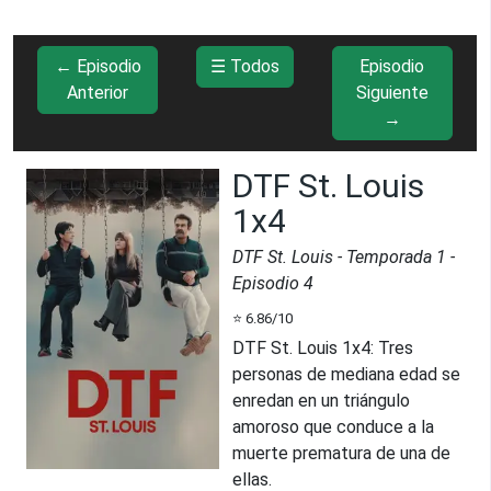
← Episodio
☰ Todos
Episodio
Anterior
Siguiente
→
DTF St. Louis
1x4
DTF St. Louis
- Temporada
1
-
Episodio
4
⭐
6.86
/10
DTF St. Louis 1x4
:
Tres
personas de mediana edad se
enredan en un triángulo
amoroso que conduce a la
muerte prematura de una de
ellas.