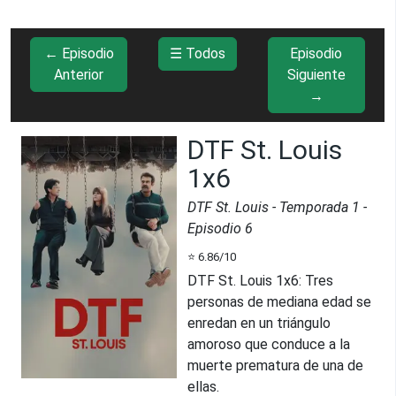
← Episodio
☰ Todos
Episodio
Anterior
Siguiente
→
DTF St. Louis
1x6
DTF St. Louis
- Temporada
1
-
Episodio
6
⭐
6.86
/10
DTF St. Louis 1x6
:
Tres
personas de mediana edad se
enredan en un triángulo
amoroso que conduce a la
muerte prematura de una de
ellas.