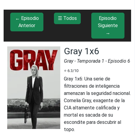
← Episodio
☰ Todos
Episodio
Anterior
Siguiente
→
Gray 1x6
Gray
- Temporada
1
- Episodio
6
⭐
6.3
/10
Gray 1x6
:
Una serie de
filtraciones de inteligencia
amenazan la seguridad nacional.
Cornelia Gray, exagente de la
CIA altamente calificada y
mortal es sacada de su
escondite para descubrir al
topo.