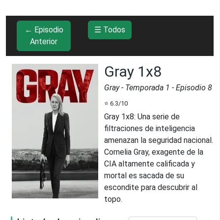
← Episodio
☰ Todos
Anterior
Gray 1x8
Gray
- Temporada
1
- Episodio
8
⭐
6.3
/10
Gray 1x8
:
Una serie de
filtraciones de inteligencia
amenazan la seguridad nacional.
Cornelia Gray, exagente de la
CIA altamente calificada y
mortal es sacada de su
escondite para descubrir al
topo.