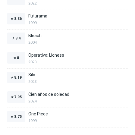
2022
Futurama
⭐
8.36
1999
Bleach
⭐
8.4
2004
Operativo: Lioness
⭐
8
2023
Silo
⭐
8.19
2023
Cien años de soledad
⭐
7.95
2024
One Piece
⭐
8.75
1999