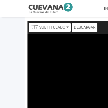
IN
🇺🇸 SUBTITULADO
DESCARGAR