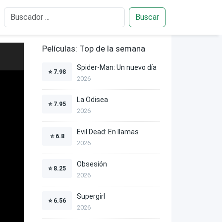
Buscar
Películas: Top de la semana
Spider-Man: Un nuevo día
⭐
7.98
2026
La Odisea
⭐
7.95
2026
Evil Dead: En llamas
⭐
6.8
2026
Obsesión
⭐
8.25
2026
Supergirl
⭐
6.56
2026