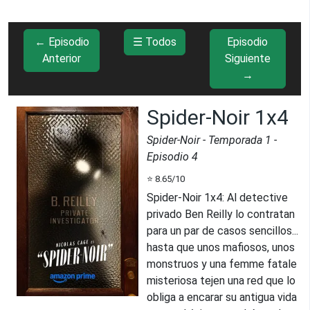
← Episodio
☰ Todos
Episodio
Anterior
Siguiente
→
Spider-Noir 1x4
Spider-Noir
- Temporada
1
-
Episodio
4
⭐
8.65
/10
Spider-Noir 1x4
:
Al detective
privado Ben Reilly lo contratan
para un par de casos sencillos...
hasta que unos mafiosos, unos
monstruos y una femme fatale
misteriosa tejen una red que lo
obliga a encarar su antigua vida