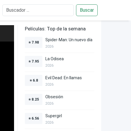
Buscar
Películas: Top de la semana
Spider-Man: Un nuevo día
⭐
7.98
2026
La Odisea
⭐
7.95
2026
Evil Dead: En llamas
⭐
6.8
2026
Obsesión
⭐
8.25
2026
Supergirl
⭐
6.56
2026