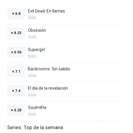
Evil Dead: En llamas
⭐
6.8
2026
Obsesión
⭐
8.25
2026
Supergirl
⭐
6.56
2026
Backrooms: Sin salida
⭐
7.1
2026
El día de la revelación
⭐
7.4
2026
Soulm8te
⭐
6.28
2026
Series: Top de la semana