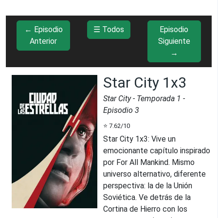
← Episodio
☰ Todos
Episodio
Anterior
Siguiente
→
Star City 1x3
Star City
- Temporada
1
-
Episodio
3
⭐
7.62
/10
Star City 1x3
:
Vive un
emocionante capítulo inspirado
por For All Mankind. Mismo
universo alternativo, diferente
perspectiva: la de la Unión
Soviética. Ve detrás de la
Cortina de Hierro con los