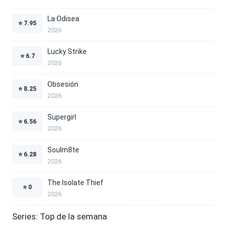
La Odisea
⭐
7.95
2026
Lucky Strike
⭐
6.7
2026
Obsesión
⭐
8.25
2026
Supergirl
⭐
6.56
2026
Soulm8te
⭐
6.28
2026
The Isolate Thief
⭐
0
2026
Series: Top de la semana