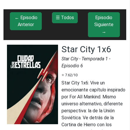
← Episodio
☰ Todos
Episodio
Anterior
Siguiente
→
Star City 1x6
Star City
- Temporada
1
-
Episodio
6
⭐
7.62
/10
Star City 1x6
:
Vive un
emocionante capítulo inspirado
por For All Mankind. Mismo
universo alternativo, diferente
perspectiva: la de la Unión
Soviética. Ve detrás de la
Cortina de Hierro con los