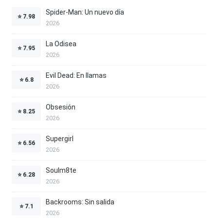
Spider-Man: Un nuevo día
⭐
7.98
2026
La Odisea
⭐
7.95
2026
Evil Dead: En llamas
⭐
6.8
2026
Obsesión
⭐
8.25
2026
Supergirl
⭐
6.56
2026
Soulm8te
⭐
6.28
2026
Backrooms: Sin salida
⭐
7.1
2026