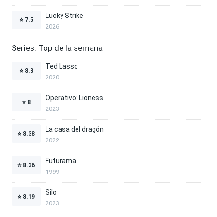
Lucky Strike
⭐
7.5
2026
Series: Top de la semana
Ted Lasso
⭐
8.3
2020
Operativo: Lioness
⭐
8
2023
La casa del dragón
⭐
8.38
2022
Futurama
⭐
8.36
1999
Silo
⭐
8.19
2023