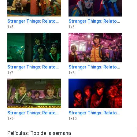
Stranger Things: Relatos del 85 1x5
Stranger Things: Relatos del 85 1x6
1
x
5
1
x
6
Stranger Things: Relatos del 85 1x7
Stranger Things: Relatos del 85 1x8
1
x
7
1
x
8
Stranger Things: Relatos del 85 1x9
Stranger Things: Relatos del 85 1x10
1
x
9
1
x
10
Películas: Top de la semana