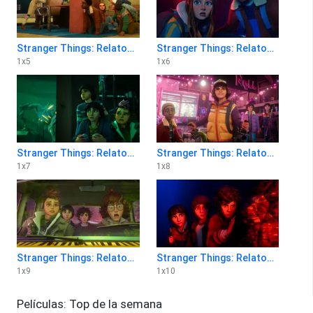
Stranger Things: Relatos del 85 1x5
Stranger Things: Relatos del 85 1x6
1
x
5
1
x
6
Stranger Things: Relatos del 85 1x7
Stranger Things: Relatos del 85 1x8
1
x
7
1
x
8
Stranger Things: Relatos del 85 1x9
Stranger Things: Relatos del 85 1x10
1
x
9
1
x
10
Películas: Top de la semana