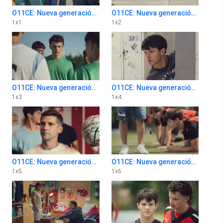
O11CE: Nueva generación 1x1
O11CE: Nueva generación 1x2
1
x
1
1
x
2
O11CE: Nueva generación 1x3
O11CE: Nueva generación 1x4
1
x
3
1
x
4
O11CE: Nueva generación 1x5
O11CE: Nueva generación 1x6
1
x
5
1
x
6