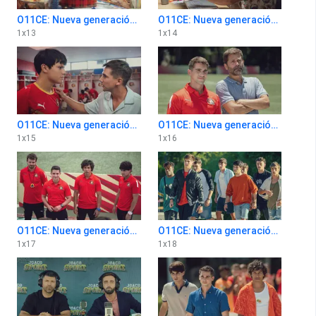
O11CE: Nueva generación 1x13
O11CE: Nueva generación 1x14
1
x
13
1
x
14
O11CE: Nueva generación 1x15
O11CE: Nueva generación 1x16
1
x
15
1
x
16
O11CE: Nueva generación 1x17
O11CE: Nueva generación 1x18
1
x
17
1
x
18