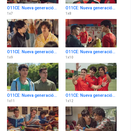
O11CE: Nueva generación 1x7
O11CE: Nueva generación 1x8
1
x
7
1
x
8
O11CE: Nueva generación 1x9
O11CE: Nueva generación 1x10
1
x
9
1
x
10
O11CE: Nueva generación 1x11
O11CE: Nueva generación 1x12
1
x
11
1
x
12