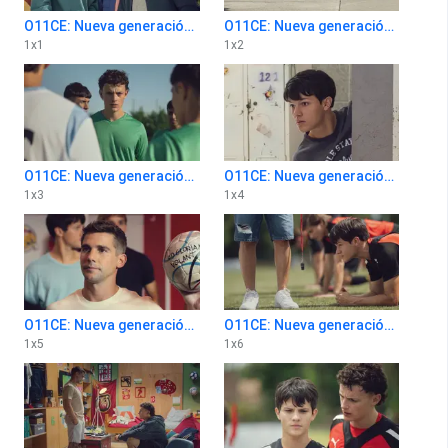
O11CE: Nueva generación 1x1
O11CE: Nueva generación 1x2
1
x
1
1
x
2
O11CE: Nueva generación 1x3
O11CE: Nueva generación 1x4
1
x
3
1
x
4
O11CE: Nueva generación 1x5
O11CE: Nueva generación 1x6
1
x
5
1
x
6