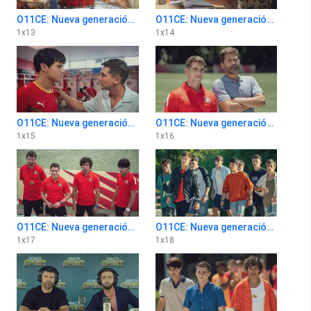
O11CE: Nueva generación 1x13
O11CE: Nueva generación 1x14
1
x
13
1
x
14
O11CE: Nueva generación 1x15
O11CE: Nueva generación 1x16
1
x
15
1
x
16
O11CE: Nueva generación 1x17
O11CE: Nueva generación 1x18
1
x
17
1
x
18