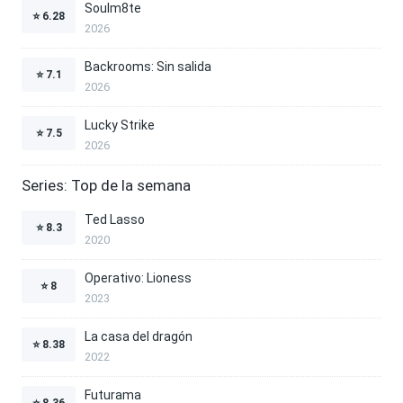
Soulm8te
⭐
6.28
2026
Backrooms: Sin salida
⭐
7.1
2026
Lucky Strike
⭐
7.5
2026
Series: Top de la semana
Ted Lasso
⭐
8.3
2020
Operativo: Lioness
⭐
8
2023
La casa del dragón
⭐
8.38
2022
Futurama