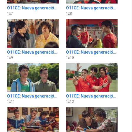
O11CE: Nueva generación 1x7
O11CE: Nueva generación 1x8
1
x
7
1
x
8
O11CE: Nueva generación 1x9
O11CE: Nueva generación 1x10
1
x
9
1
x
10
O11CE: Nueva generación 1x11
O11CE: Nueva generación 1x12
1
x
11
1
x
12