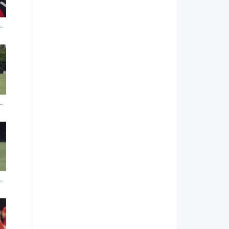
eneración 1x8
neración 1x12
neración 1x16