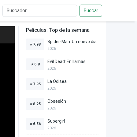
Buscar
Películas: Top de la semana
Spider-Man: Un nuevo día
⭐
7.98
2026
Evil Dead: En llamas
⭐
6.8
2026
La Odisea
⭐
7.95
2026
Obsesión
⭐
8.25
2026
Supergirl
⭐
6.56
2026