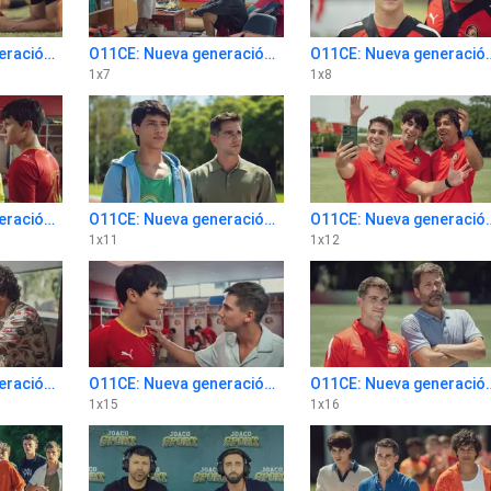
O11CE: Nueva generación 1x6
O11CE: Nueva generación 1x7
O11CE: Nueva g
1
x
7
1
x
8
O11CE: Nueva generación 1x10
O11CE: Nueva generación 1x11
O11CE: Nueva ge
1
x
11
1
x
12
O11CE: Nueva generación 1x14
O11CE: Nueva generación 1x15
O11CE: Nueva ge
1
x
15
1
x
16